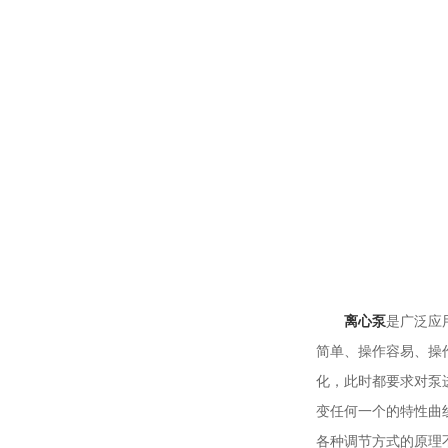
离心泵
是广泛应
简单、操作容易、操
化，此时都要求对泵
变任何一个的特性曲
各种调节方式的原理