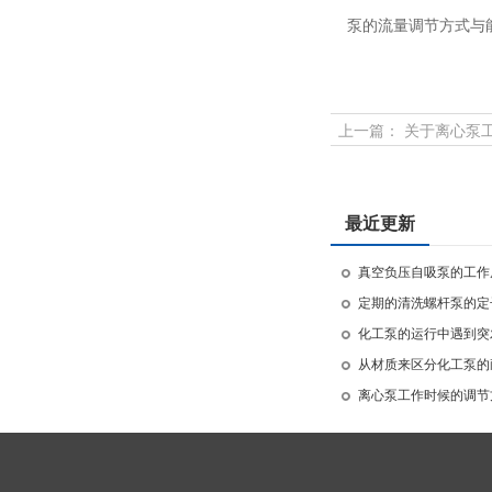
泵的流量调节方式与
上一篇：
关于离心泵
最近更新
真空负压自吸泵的工作
定期的清洗螺杆泵的定
化工泵的运行中遇到突
从材质来区分化工泵的
离心泵工作时候的调节