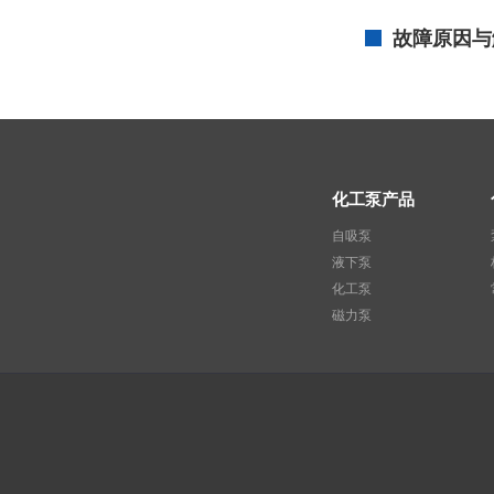
故障原因与
化工泵产品
自吸泵
液下泵
化工泵
磁力泵