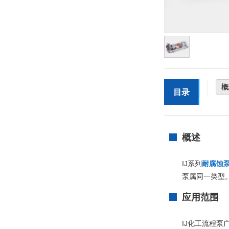
概
目录
概述
IJ系列
耐腐蚀
泵属同一类型
应用范围
IJ化工流程泵