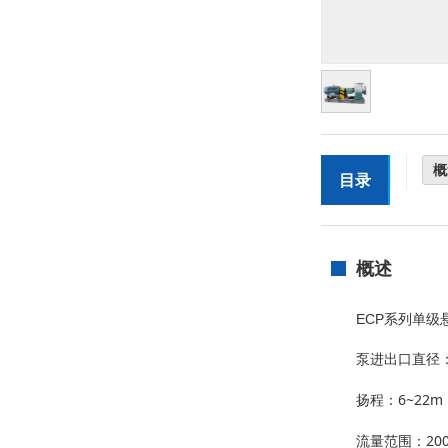
概
目录
概述
ECP系列单级
泵进出口直径：15
扬程：6~22m
流量范围：200~