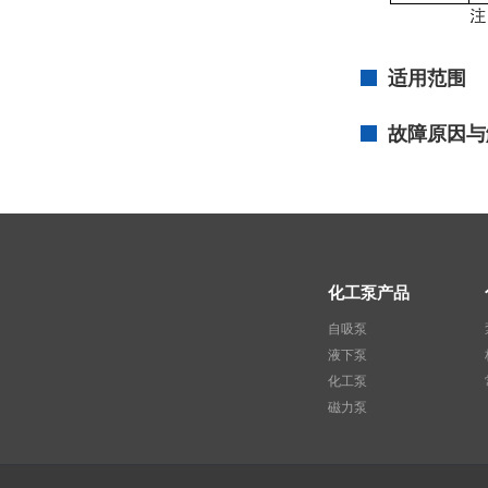
适用范围
故障原因与
化工泵产品
自吸泵
液下泵
化工泵
磁力泵