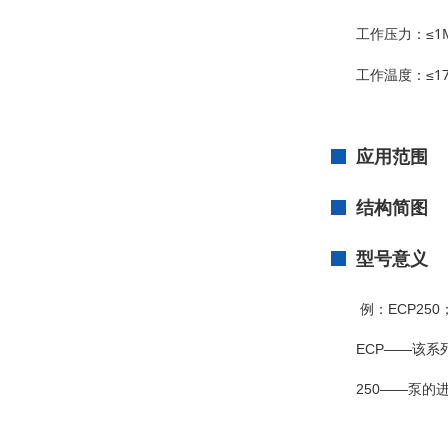
工作压力：≤1
工作温度：≤1
应用范围
结构简图
型号意义
例：ECP250
ECP——该系
250——泵的