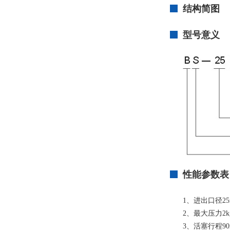
结构简图
型号意义
性能参数表
1、进出口径2
2、最大压力2kg
3、活塞行程90