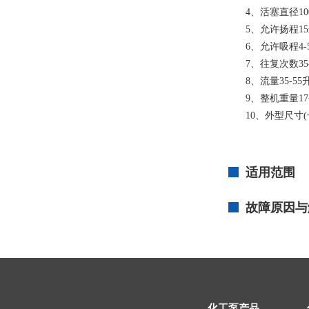
4、活塞直径10
5、允许扬程1
6、允许吸程4-
7、往复次数35-
8、流量35-55
9、整机重量1
10、外型尺寸(长*
适用范围
故障原因与
化工泵产品