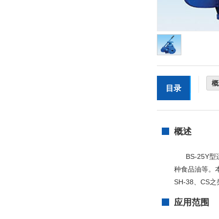
概
目录
概述
BS-25Y
种食品油等。
SH-38、C
应用范围