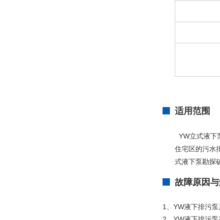
适用范围
YW立式液下
住宅区的污水
式液下泵勘探
故障原因与
1、YW液下排污
2、YW液下排污