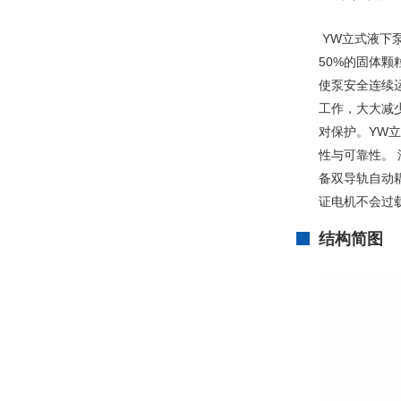
YW立式液下
50%的固体颗
使泵安全连续运
工作，大大减
对保护。
YW
性与可靠性。
备双导轨自动
证电机不会过
结构简图