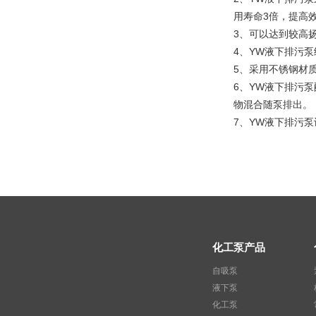
用寿命3倍，提高效
3、可以达到较高
4、YW液下排污
5、采用不锈钢材
6、YW液下排污泵
物混合随泵排出。
7、YW液下排污
化工泵产品
自吸泵
液下泵
化工泵