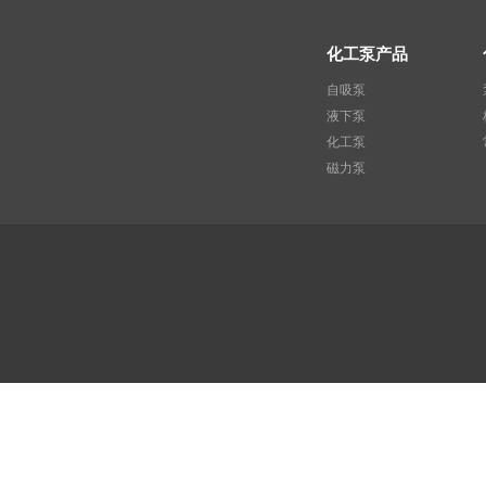
化工泵产品
自吸泵
液下泵
化工泵
磁力泵