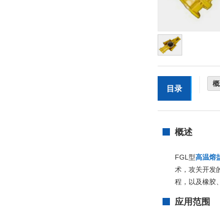
概
目录
概述
FGL
型
高温熔
术，攻关开发
程，以及橡胶
应用范围