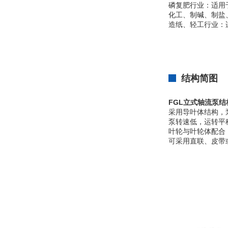
磷复肥行业：适用
化工、制碱、制盐
造纸、轻工行业：
结构简图
FGL立式轴流泵结
采用导叶体结构
泵转速低，运转平
叶轮与叶轮体配合
可采用直联、皮带