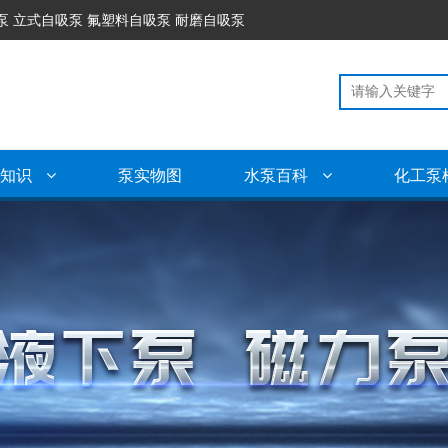
泵 立式自吸泵 氟塑料自吸泵 耐磨自吸泵
泵知识
泵实物图
水泵百科
化工泵