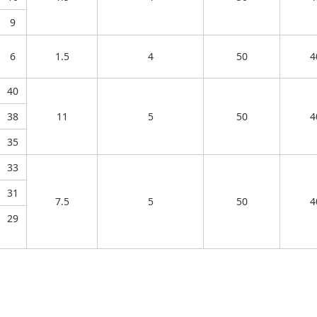
9
6
1.5
4
50
4
40
38
11
5
50
4
35
33
31
7.5
5
50
4
29