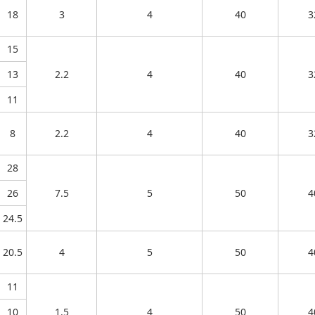
18
3
4
40
3
15
13
2.2
4
40
3
11
8
2.2
4
40
3
28
26
7.5
5
50
4
24.5
20.5
4
5
50
4
11
10
1.5
4
50
4