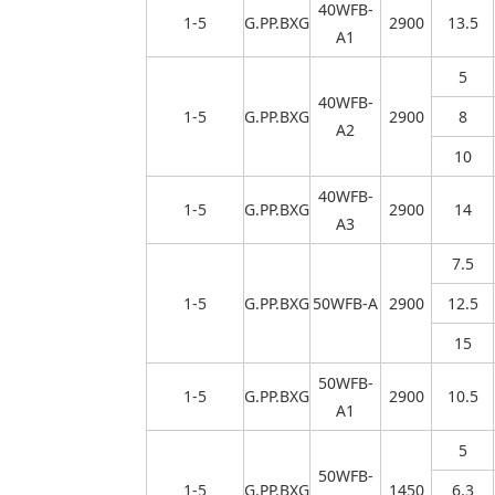
40WFB-
1-5
G.PP.BXG
2900
13.5
A1
5
40WFB-
1-5
G.PP.BXG
2900
8
A2
10
40WFB-
1-5
G.PP.BXG
2900
14
A3
7.5
1-5
G.PP.BXG
50WFB-A
2900
12.5
15
50WFB-
1-5
G.PP.BXG
2900
10.5
A1
5
50WFB-
1-5
G.PP.BXG
1450
6.3