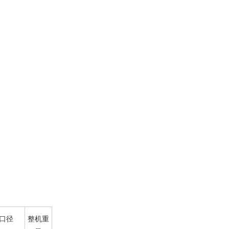
口径
整机重