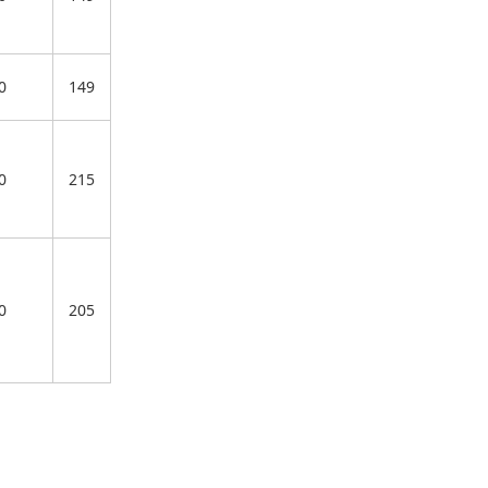
0
149
0
215
0
205