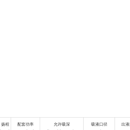
扬程
配套功率
允许吸深
吸液口径
出液