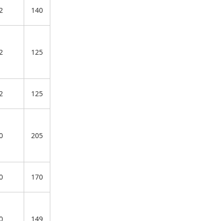
2
140
2
125
2
125
0
205
0
170
0
149