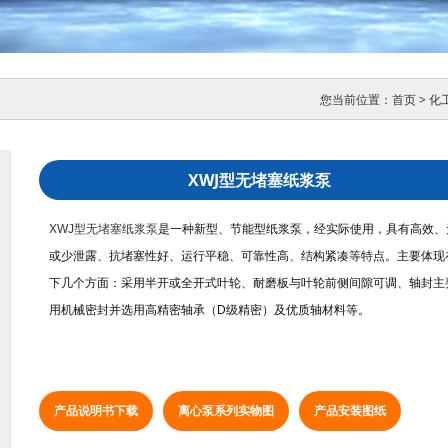
您当前位置：
首页
>
化
XWJ型无堵塞纸浆泵
XWJ型无堵塞纸浆泵
是一种新型、节能型纸浆泵，经实际使用，具有高效、
或少泄露、抗堵塞性好、运行平稳、可靠性高、结构紧凑等特点。主要体现
下几个方面：采用半开或全开式叶轮、耐磨板与叶轮前侧间隙可调、轴封主
用机械密封并选用高精密轴承（D级精密）及优质轴材料等。
产品说明书下载
离心泵系列实物图
产品安装图纸