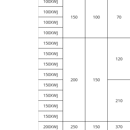
100XWJ
100XWJ
150
100
70
100XWJ
100XWJ
150XWJ
150XWJ
120
150XWJ
150XWJ
200
150
150XWJ
150XWJ
210
150XWJ
150XWJ
200XWJ
250
150
370