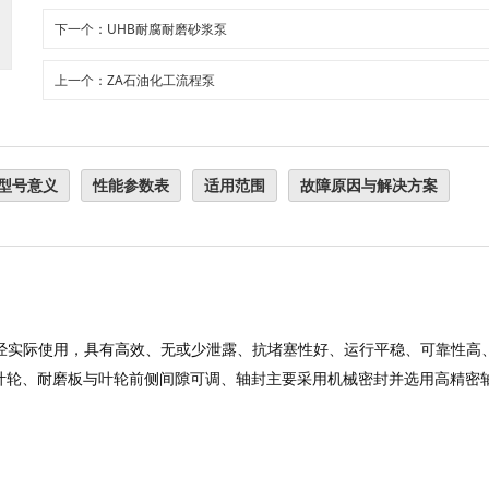
下一个：UHB耐腐耐磨砂浆泵
上一个：ZA石油化工流程泵
型号意义
性能参数表
适用范围
故障原因与解决方案
经实际使用，具有高效、无或少泄露、抗堵塞性好、运行平稳、可靠性高
叶轮、耐磨板与叶轮前侧间隙可调、轴封主要采用机械密封并选用高精密