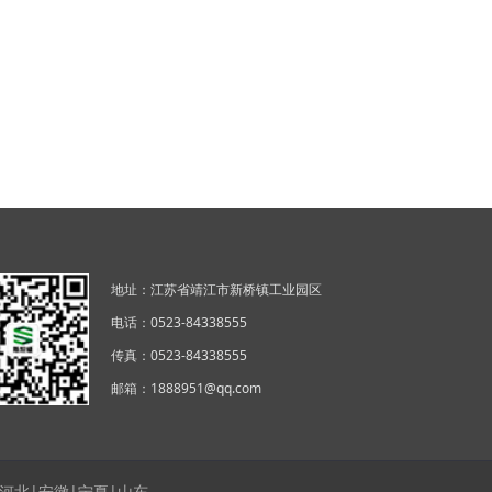
地址：江苏省靖江市新桥镇工业园区
电话：0523-84338555
传真：0523-84338555
邮箱：1888951@qq.com
|河北
|安徽
|宁夏
|山东