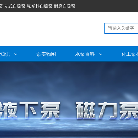
泵 立式自吸泵 氟塑料自吸泵 耐磨自吸泵
泵知识
泵实物图
水泵百科
化工泵