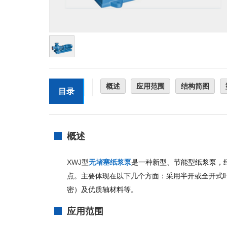
概述
应用范围
结构简图
目录
概述
XWJ型
无堵塞纸浆泵
是一种新型、节能型纸浆泵，
点。主要体现在以下几个方面：采用半开或全开式
密）及优质轴材料等。
应用范围