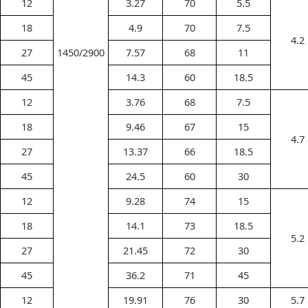
12
3.27
70
5.5
18
4.9
70
7.5
4.2
27
1450/2900
7.57
68
11
45
14.3
60
18.5
12
3.76
68
7.5
18
9.46
67
15
4.7
27
13.37
66
18.5
45
24.5
60
30
12
9.28
74
15
18
14.1
73
18.5
5.2
27
21.45
72
30
45
36.2
71
45
12
19.91
76
30
5.7