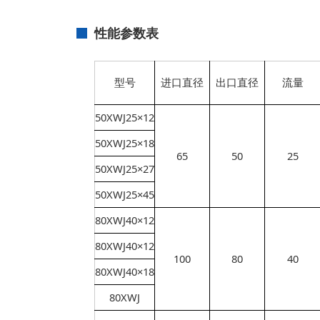
性能参数表
型号
进口直径
出口直径
流量
50XWJ25×12
50XWJ25×18
65
50
25
50XWJ25×27
50XWJ25×45
80XWJ40×12
80XWJ40×12
100
80
40
80XWJ40×18
80XWJ