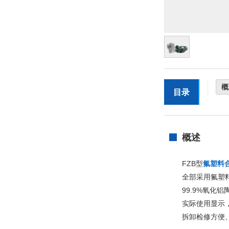
概
目录
概述
FZB型
氟塑料
全部采用氟塑
99.9%氧
实际使用显示，
拆卸检修方便