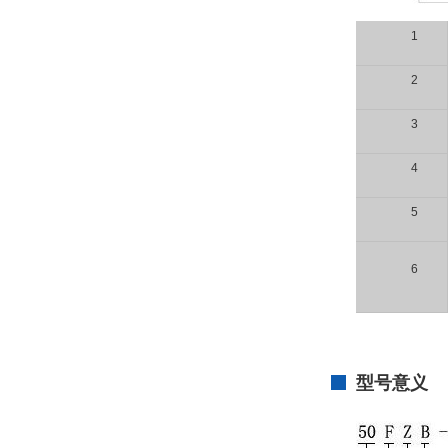
1
2
3
4
5
6
型号意义