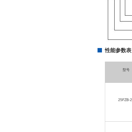
性能参数表
型号
25FZB-