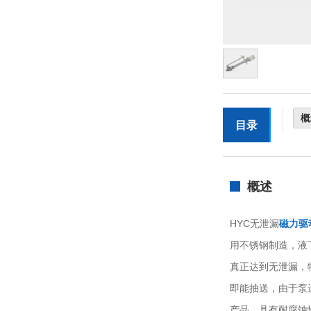
概
目录
概述
HYC无泄漏
磁力驱
用不锈钢制造，液
真正达到无泄漏，
即能抽送，由于泵
产品，具有耐腐蚀