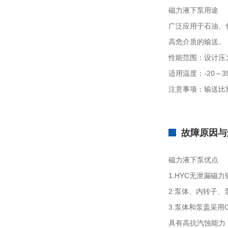
磁力液下泵用途
广泛应用于石油、
高危介质的输送。
性能范围：设计压力1.6
适用温度：-20～3
注意事项：输送比重
故障原因与
磁力液下泵优点
1.HYC无泄漏
2.泵体、内转子、
3.泵体和泵盖采
具有高抗汽蚀能力