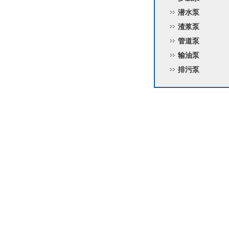
潜水泵
渣浆泵
管道泵
输油泵
排污泵