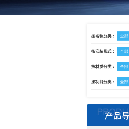
按名称分类：
全部
按安装形式：
全部
按材质分类：
全部
按功能分类：
全部