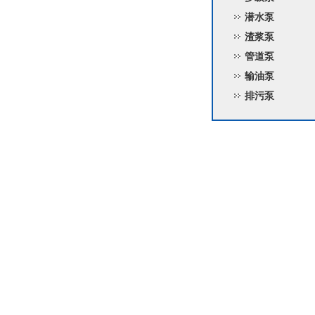
潜水泵
渣浆泵
管道泵
输油泵
排污泵