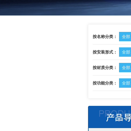
按名称分类：
全部
按安装形式：
全部
按材质分类：
全部
按功能分类：
全部