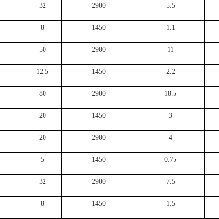
32
2900
5.5
8
1450
1.1
50
2900
11
12.5
1450
2.2
80
2900
18.5
20
1450
3
20
2900
4
5
1450
0.75
32
2900
7.5
8
1450
1.5