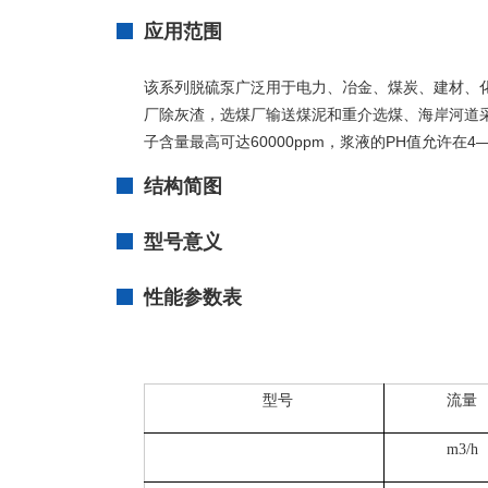
应用范围
该系列脱硫泵广泛用于电力、冶金、煤炭、建材、
厂除灰渣，选煤厂输送煤泥和重介选煤、海岸河道采
子含量最高可达60000ppm，浆液的PH值允许在4—
结构简图
型号意义
性能参数表
型号
流量
m3/h