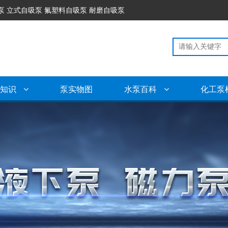
泵 立式自吸泵 氟塑料自吸泵 耐磨自吸泵
泵知识
泵实物图
水泵百科
化工泵