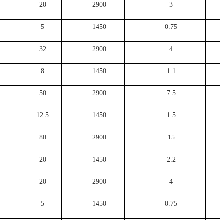
20
2900
3
5
1450
0.75
32
2900
4
8
1450
1.1
50
2900
7.5
12.5
1450
1.5
80
2900
15
20
1450
2.2
20
2900
4
5
1450
0.75