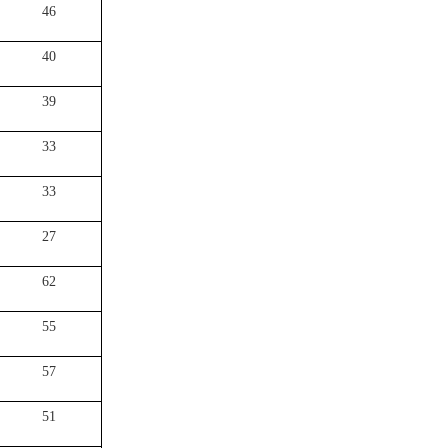
46
40
39
33
33
27
62
55
57
51