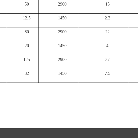
50
2900
15
12.5
1450
2.2
80
2900
22
20
1450
4
125
2900
37
32
1450
7.5