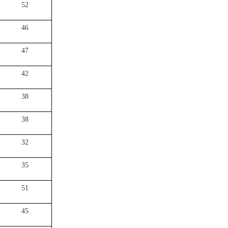
52
46
47
42
38
38
32
35
51
45