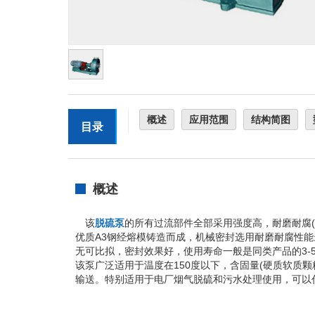
概述
应用范围
结构简图
目录
概述
该
脱硫泵
的所有过流部件全部采用强度高，耐磨耐腐
优质A3钢经熔模铸造而成，机械密封选用耐磨耐腐性
无可比拟，密封效果好，使用寿命一般是同类产品的3-
该泵广泛适用于温度在150度以下，含固量(硬质软质颗
输送。特别适用于电厂烟气脱硫和污水处理使用，可以