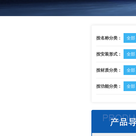
按名称分类：
全部
按安装形式：
全部
按材质分类：
全部
按功能分类：
全部