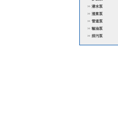
潜水泵
渣浆泵
管道泵
输油泵
排污泵