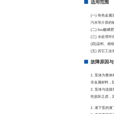
适用范围
(一) 有色
污水等介质的
(二) lio
(三) 水处理
(四)染料、
(五) 其它工
故障原因与
1. 泵体为
非金属材料，
2. 泵体与
性损坏之虑，
1. 液下泵的