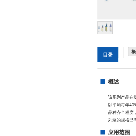
概
目录
概述
该系列产品在
以平均每年4
品种齐全程度
列泵的规格已有
应用范围