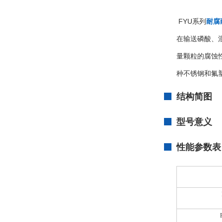
FYU系列
耐腐
在输送磷酸、
量颗粒的腐蚀性
种不锈钢和氟
结构简图
型号意义
性能参数表