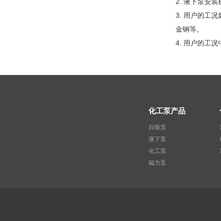
2. 液下泵
3. 用户的
金钢等。
4. 用户的
化工泵产品
自吸泵
液下泵
化工泵
磁力泵