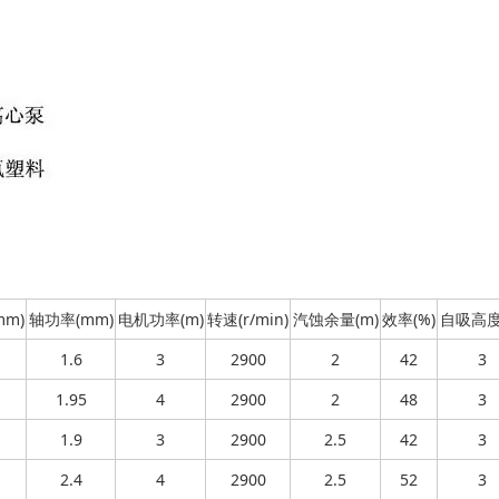
mm)
轴功率(mm)
电机功率(m)
转速(r/min)
汽蚀余量(m)
效率(%)
自吸高度
1.6
3
2900
2
42
3
1.95
4
2900
2
48
3
1.9
3
2900
2.5
42
3
2.4
4
2900
2.5
52
3