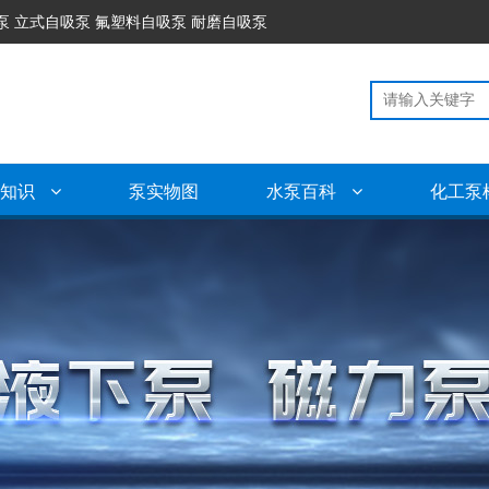
泵 立式自吸泵 氟塑料自吸泵 耐磨自吸泵
泵知识
泵实物图
水泵百科
化工泵