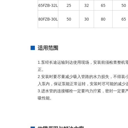
65FZB-32L
25
32
65
50
80FZB-30L
50
30
80
65
适用范围
1.泵经长途运输到达使用现场，安装前须检查整机
正。
2.安装时要尽量减少吸入管路的水力损失，不得装小
入泵内，保证泵能正常运转，安装时尽可能的减少
3.进水管的连接螺栓一定要均力拧紧，密封一定
吸性能。