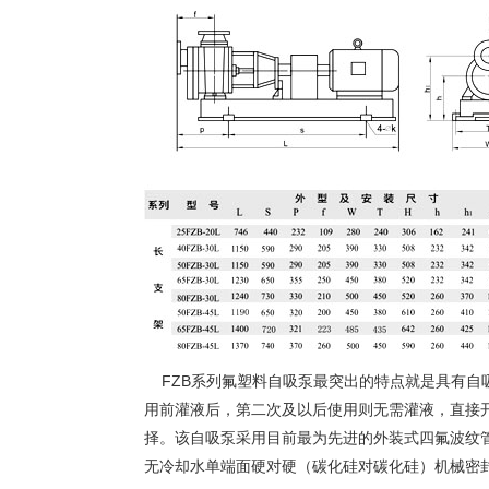
FZB系列
氟塑料自吸泵
最突出的特点就是具有自
用前灌液后，第二次及以后使用则无需灌液，直接
择。该
自吸泵
采用目前最为先进的外装式四氟波纹
无冷却水单端面硬对硬（碳化硅对碳化硅）机械密