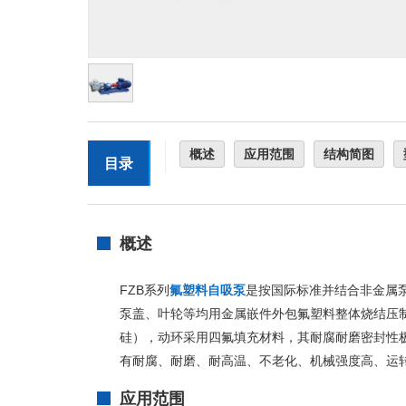
概述
应用范围
结构简图
目录
概述
FZB系列
氟塑料自吸泵
是按国际标准并结合非金属
泵盖、叶轮等均用金属嵌件外包氟塑料整体烧结压制
硅），动环采用四氟填充材料，其耐腐耐磨密封性
有耐腐、耐磨、耐高温、不老化、机械强度高、运
应用范围