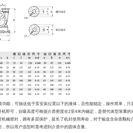
吸功能，可抽送低于泵安装位置以下的液体，且性能稳定，操作简单，只
开机即可，自吸高度可根据介质密度在2至4米内确定，是替代体型笨重的
管机械密封，拥有多层保护，延长了机封使用寿命，对于输送含杂质颗粒
封，所以用户选型时需考虑到介质中的固体含量。