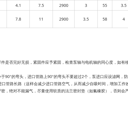
4.1
7.5
2900
3
55
3.5
7.8
11
2900
3.5
58
4
零件是否完好无损，紧固件应予紧固，检查泵轴与电机轴的同心度，如有
于90°的弯头，进口管路上90°的弯头不要超过2个，泵进口应设滤网，
进口管路长路（这样会减少进口管路空气，从而减少自吸时间，增加工作
要严密，绝对不能漏气，尽量使用软质的法兰密封垫（如氟橡胶），否则会