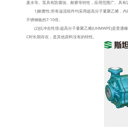
废水等。泵具有防腐蚀、耐磨等特性，应用范围广。具有以
1)耐磨性:所有溢流组件均采用超高分子量聚乙烯，内衬
不锈钢板的7-10倍。
(2)抗冲击性强:超高分子量聚乙烯(UHMWPE)是普通橡
C时长期存在，是其他原料没有的特性。