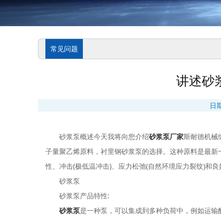
常见问题
讲述砂
日
砂浆泵概述今天我将向您介绍
砂浆泵厂家
斯耐德机械
子量聚乙烯原料，衬里钢砂浆泵的选择。这种原料是最新
性、冲击(极低温冲击)、应力松弛(自然环境应力裂纹)和
砂浆泵
砂浆泵产品特性:
砂浆泵
是一种泵，可以集成到多种负荷中，例如运输