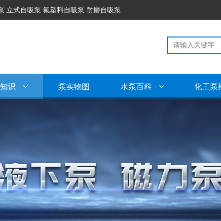
泵 立式自吸泵 氟塑料自吸泵 耐磨自吸泵
泵知识
泵实物图
水泵百科
化工泵