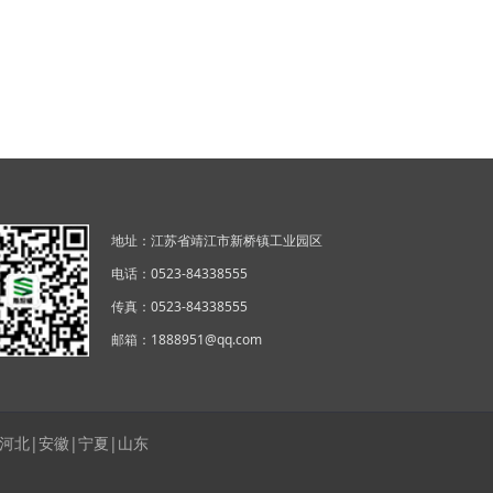
地址：江苏省靖江市新桥镇工业园区
电话：0523-84338555
传真：0523-84338555
邮箱：1888951@qq.com
|河北
|安徽
|宁夏
|山东
1