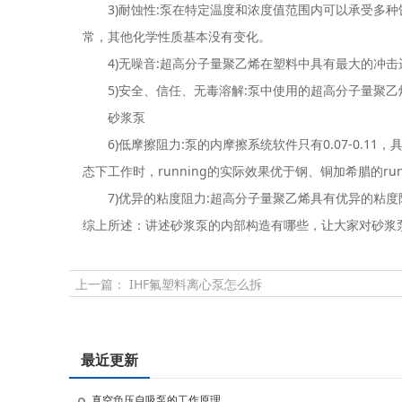
3)耐蚀性:泵在特定温度和浓度值范围内可以承受多种蚀刻
常，其他化学性质基本没有变化。
4)无噪音:超高分子量聚乙烯在塑料中具有最大的冲击
5)安全、信任、无毒溶解:泵中使用的超高分子量聚乙烯(
砂浆泵
6)低摩擦阻力:泵的内摩擦系统软件只有0.07-0.11
态下工作时，running的实际效果优于钢、铜加希腊的run
7)优异的粘度阻力:超高分子量聚乙烯具有优异的粘度
综上所述：讲述砂浆泵的内部构造有哪些，让大家对砂浆
上一篇：
IHF氟塑料离心泵怎么拆
最近更新
真空负压自吸泵的工作原理