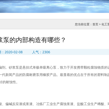
您当前位置：
首页
>
化工
浆泵的内部构造有哪些？
期：
2020-02-08
人气：2306
编剂。砂浆泵是悬挂式单极单吸离心泵，致力于开发携带颗粒腐蚀物质的
一代新闻产品的防腐耐磨泵用橡胶产品。最显着的优点在于所有的塑料制
良好的耐蚀性。
酸、偏碱反应液或浆液、冶炼厂工业生产腐蚀浆液、盐酸工业生产稀酸、