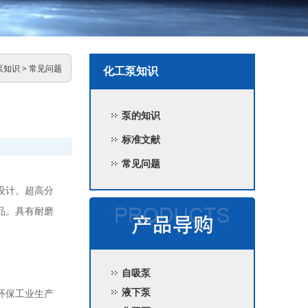
泵知识
>
常见问题
化工泵知识
泵的知识
标准文献
常见问题
设计。超高分
品。具有耐磨
自吸泵
液下泵
环保工业生产