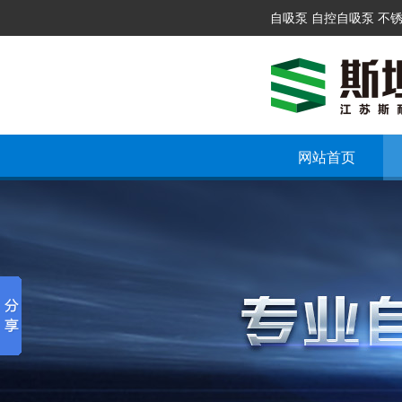
自吸泵 自控自吸泵 不
网站首页